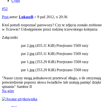
Cytuj
#52
Post
autor:
LukaszB
»
9 paź 2012, o 20:36
Ktoś potrafi rozpoznać parowozy? Czy te zdjęcia zostało zrobione
w Tczewie? Udostępnione przez rodzinę tczewskiego kolejarza
Załączniki
par 2.jpg (455.11 KiB) Przejrzano 5569 razy
par 2.jpg (455.11 KiB) Przejrzano 5569 razy
par 1.jpg (353.29 KiB) Przejrzano 5569 razy
par 1.jpg (353.29 KiB) Przejrzano 5569 razy
"Nasze czyny mogą jednakowoż przetrwać długo, o ile otrzymają
potwierdzenie poprzez słowa świadków lub uratują pamięć dzięki
spisaniu" Sambor II
Na górę