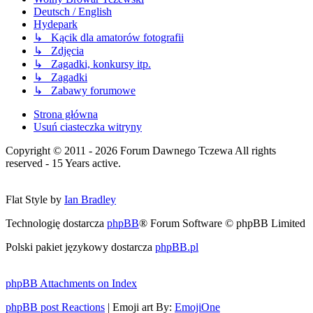
Deutsch / English
Hydepark
↳ Kącik dla amatorów fotografii
↳ Zdjęcia
↳ Zagadki, konkursy itp.
↳ Zagadki
↳ Zabawy forumowe
Strona główna
Usuń ciasteczka witryny
Copyright © 2011 - 2026 Forum Dawnego Tczewa All rights
reserved - 15 Years active.
Flat Style by
Ian Bradley
Technologię dostarcza
phpBB
® Forum Software © phpBB Limited
Polski pakiet językowy dostarcza
phpBB.pl
phpBB Attachments on Index
phpBB post Reactions
| Emoji art By:
EmojiOne