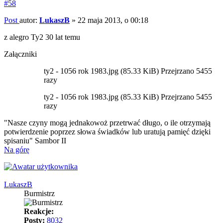
#58
Post
autor:
LukaszB
»
22 maja 2013, o 00:18
z alegro Ty2 30 lat temu
Załączniki
ty2 - 1056 rok 1983.jpg (85.33 KiB) Przejrzano 5455
razy
ty2 - 1056 rok 1983.jpg (85.33 KiB) Przejrzano 5455
razy
"Nasze czyny mogą jednakowoż przetrwać długo, o ile otrzymają
potwierdzenie poprzez słowa świadków lub uratują pamięć dzięki
spisaniu" Sambor II
Na górę
LukaszB
Burmistrz
Reakcje:
Posty:
8032