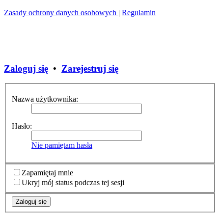
Zasady ochrony danych osobowych
|
Regulamin
Zaloguj się
•
Zarejestruj się
Nazwa użytkownika:
Hasło:
Nie pamiętam hasła
Zapamiętaj mnie
Ukryj mój status podczas tej sesji